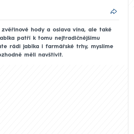
zvěřinové hody a oslava vína, ale také
jablka patří k tomu nejtradičnějšímu
e rádi jablka i farmářské trhy, myslíme
ozhodně měli navštívit.