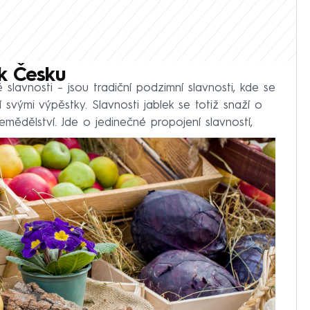
 k Česku
 slavnosti – jsou tradiční podzimní slavnosti, kde se
 svými výpěstky. Slavnosti jablek se totiž snaží o
emědělství. Jde o jedinečné propojení slavností,