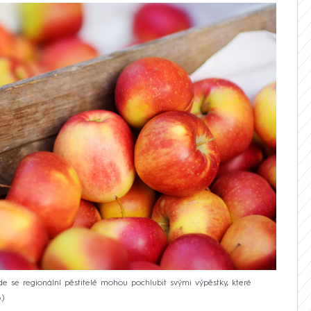
de se regionální pěstitelé mohou pochlubit svými výpěstky, které
.