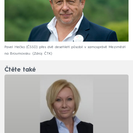
Pavel Hečko (ČSSD) přes dvě desetiletí působil v samosprávě Meziměstí
na Broumovsku.
Zdroj: ČTK
Čtěte také