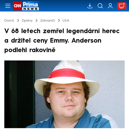
Domů
Zprávy
Zahraničí
USA
V 68 letech zemřel legendární herec
a držitel ceny Emmy. Anderson
podlehl rakovině