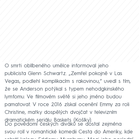
O smrti oblíbeného umělce informoval jeho
publicista Glenn Schwartz. „Zemřel pokojně v Las
Vegas, podlehl komplikacím s rakovinou,“ uvedl s tím,
že se Anderson potýkal s typem nehodgkinského
lymfomu. Ve filmovém světě si jeho jméno budou
pamatovat. V roce 2016 získal ocenění Emmy za roli
Christine, matky dospělých dvojčat v televizním
dramatickém seriálu Baskets (Košíky).
Do povědomí českých diváků se dostal zejména
svou rolí v romantické komedii Cesta do Ameriky, kde