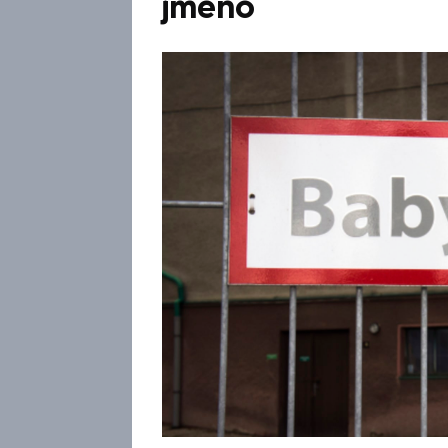
jméno