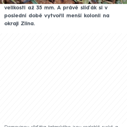
největší evropský pavouk. Samice dosahuje
velikosti až 35 mm. A právě slíďák si v
poslední době vytvořil menší kolonii na
okraji Zlína.