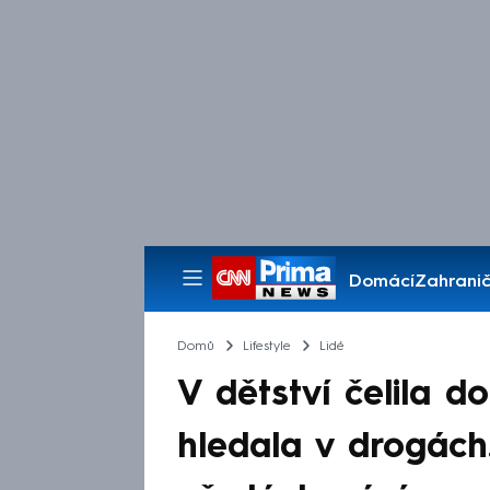
Domácí
Zahranič
Pořady
Domů
Lifestyle
Lidé
V dětství čelila d
hledala v drogách