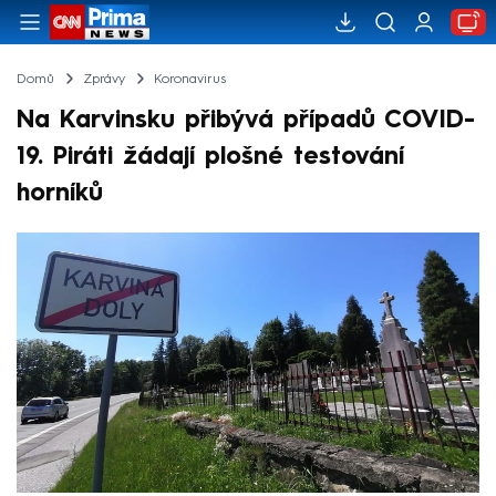
Domů
Zprávy
Koronavirus
Na Karvinsku přibývá případů COVID-
19. Piráti žádají plošné testování
horníků