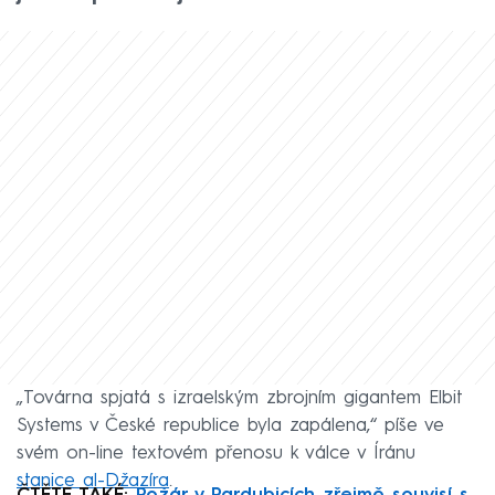
„Továrna spjatá s izraelským zbrojním gigantem Elbit
Systems v České republice byla zapálena,“ píše ve
svém on-line textovém přenosu k válce v Íránu
stanice al-Džazíra
.