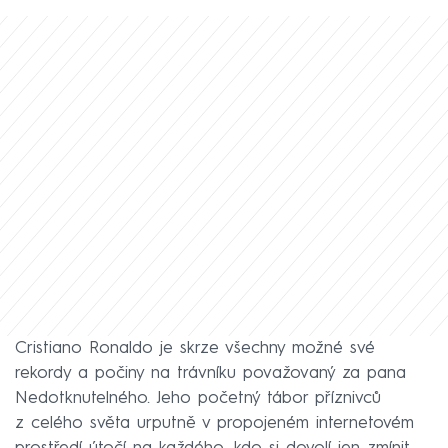
Cristiano Ronaldo je skrze všechny možné své
rekordy a počiny na trávníku považovaný za pana
Nedotknutelného. Jeho početný tábor příznivců
z celého světa urputně v propojeném internetovém