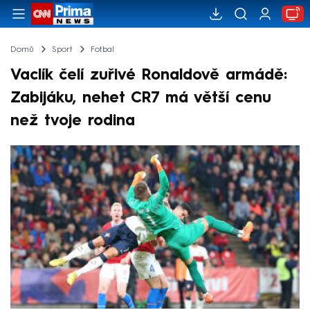
Domů
Sport
Fotbal
Vaclík čelí zuřivé Ronaldově armádě:
Zabijáku, nehet CR7 má větší cenu
než tvoje rodina