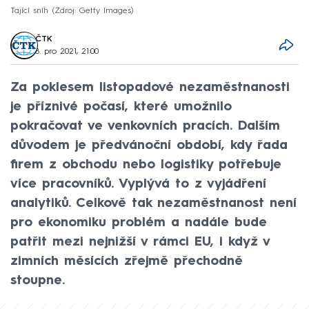
Tající sníh
Zdroj: Getty Images
ČTK
8. pro 2021, 21:00
Za poklesem listopadové nezaměstnanosti
je příznivé počasí, které umožnilo
pokračovat ve venkovních pracích. Dalším
důvodem je předvánoční období, kdy řada
firem z obchodu nebo logistiky potřebuje
více pracovníků. Vyplývá to z vyjádření
analytiků. Celkově tak nezaměstnanost není
pro ekonomiku problém a nadále bude
patřit mezi nejnižší v rámci EU, i když v
zimních měsících zřejmě přechodně
stoupne.