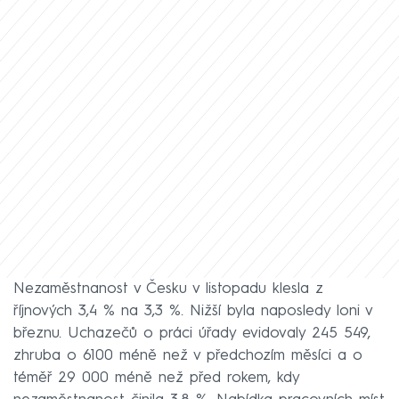
Nezaměstnanost v Česku v listopadu klesla z
říjnových 3,4 % na 3,3 %. Nižší byla naposledy loni v
březnu. Uchazečů o práci úřady evidovaly 245 549,
zhruba o 6100 méně než v předchozím měsíci a o
téměř 29 000 méně než před rokem, kdy