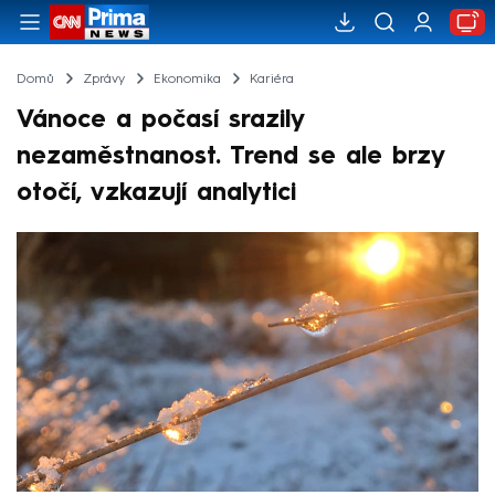
Domů
Zprávy
Ekonomika
Kariéra
Vánoce a počasí srazily
nezaměstnanost. Trend se ale brzy
otočí, vzkazují analytici