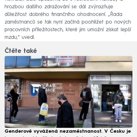
hrozbou dalšího zdražování se dál zvýrazňuje
důležitost dobrého finančního ohodnocení. „Řada
zaměstnanců se tak nyní začíná poohlížet po nových
pracovních příležitostech, které jim umožní získat lepší
mzdu,“ uvedl.
Čtěte také
Genderově vyvážená nezaměstnanost. V Česku je