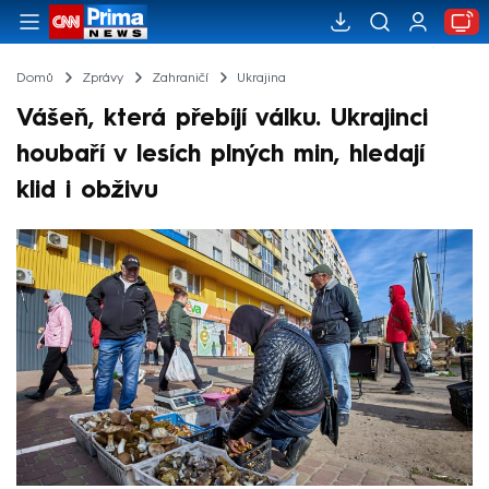
Domů
Zprávy
Zahraničí
Ukrajina
Vášeň, která přebíjí válku. Ukrajinci
houbaří v lesích plných min, hledají
klid i obživu