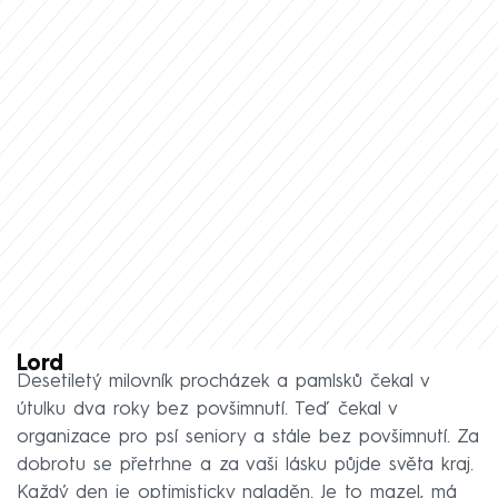
Lord
Desetiletý milovník procházek a pamlsků čekal v
útulku dva roky bez povšimnutí. Teď čekal v
organizace pro psí seniory a stále bez povšimnutí. Za
dobrotu se přetrhne a za vaši lásku půjde světa kraj.
Každý den je optimisticky naladěn. Je to mazel, má