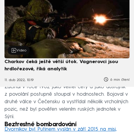
Video
Charkov čeká ještě větší útok. Vagnerovci jsou
hrdlořezové, říká analytik
6 min čtení
11. dub 2022, 10:19
Začínal v roce 1982 jako velitel čety a jako důstojník
z povolání postupně stoupal v hodnostech. Bojoval v
druhé válce v Čečensku a vystřídal několik vrcholných
pozic, než byl pověřen velením ruských jednotek v
Sýrii.
Beztrestné bombardování
Dvornikov byl Putinem vyslán v září 2015 na misi,