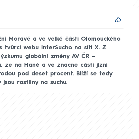
žní Moravě a ve velké části Olomouckého
es tvůrci webu InterSucho na síti X. Z
 výzkumu globální změny AV ČR –
á, že na Hané a ve značné části jižní
odou pod deset procent. Blíží se tedy
jsou rostliny na suchu.