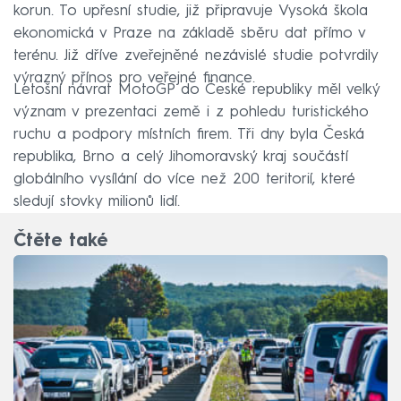
korun. To upřesní studie, již připravuje Vysoká škola
ekonomická v Praze na základě sběru dat přímo v
terénu. Již dříve zveřejněné nezávislé studie potvrdily
výrazný přínos pro veřejné finance.
Letošní návrat MotoGP do České republiky měl velký
význam v prezentaci země i z pohledu turistického
ruchu a podpory místních firem. Tři dny byla Česká
republika, Brno a celý Jihomoravský kraj součástí
globálního vysílání do více než 200 teritorií, které
sledují stovky milionů lidí.
Čtěte také