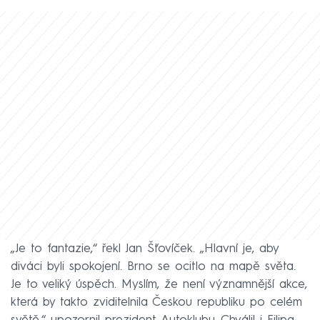
„Je to fantazie,“ řekl Jan Šťovíček. „Hlavní je, aby
diváci byli spokojení. Brno se ocitlo na mapě světa.
Je to veliký úspěch. Myslím, že není významnější akce,
která by takto zviditelnila Českou republiku po celém