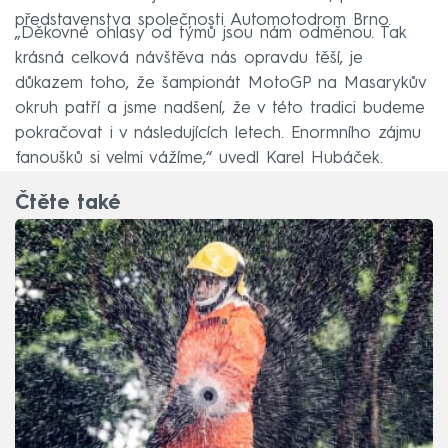
představenstva společnosti Automotodrom Brno.
„Děkovné ohlasy od týmů jsou nám odměnou. Tak
krásná celková návštěva nás opravdu těší, je
důkazem toho, že šampionát MotoGP na Masarykův
okruh patří a jsme nadšení, že v této tradici budeme
pokračovat i v následujících letech. Enormního zájmu
fanoušků si velmi vážíme,“ uvedl Karel Hubáček.
Čtěte také