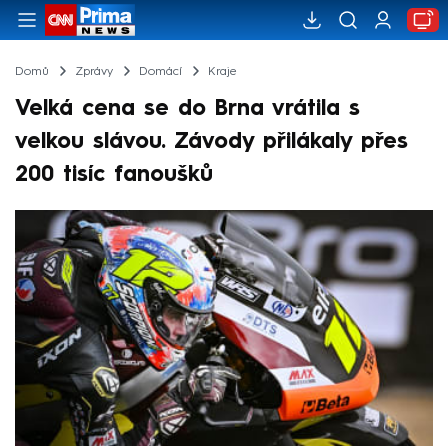
Domů
Zprávy
Domácí
Kraje
Velká cena se do Brna vrátila s
velkou slávou. Závody přilákaly přes
200 tisíc fanoušků