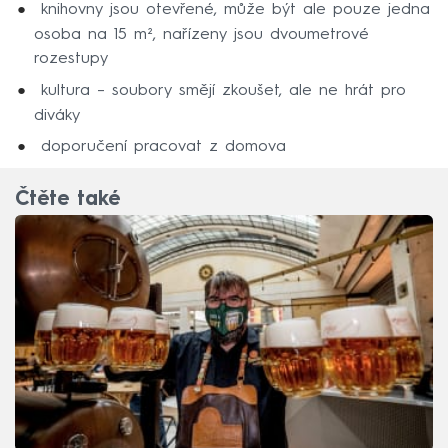
knihovny jsou otevřené, může být ale pouze jedna
osoba na 15 m², nařízeny jsou dvoumetrové
rozestupy
kultura – soubory smějí zkoušet, ale ne hrát pro
diváky
doporučení pracovat z domova
Čtěte také