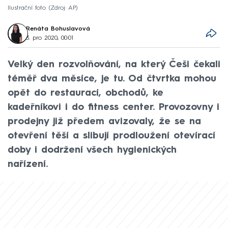
Ilustrační foto
Zdroj: AP
Renáta Bohuslavová
3. pro 2020, 00:01
Velký den rozvolňování, na který Češi čekali
téměř dva měsíce, je tu. Od čtvrtka mohou
opět do restaurací, obchodů, ke
kadeřníkovi i do fitness center. Provozovny i
prodejny již předem avizovaly, že se na
otevření těší a slibují prodloužení otevírací
doby i dodržení všech hygienických
nařízení.