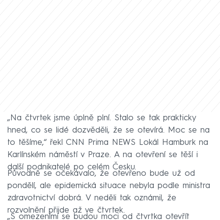
„Na čtvrtek jsme úplně plní. Stalo se tak prakticky
hned, co se lidé dozvěděli, že se otevírá. Moc se na
to těšíme,“ řekl CNN Prima NEWS Lokál Hamburk na
Karlínském náměstí v Praze. A na otevření se těší i
další podnikatelé po celém Česku.
Původně se očekávalo, že otevřeno bude už od
pondělí, ale epidemická situace nebyla podle ministra
zdravotnictví dobrá. V neděli tak oznámil, že
rozvolnění přijde až ve čtvrtek.
„S omezeními se budou moci od čtvrtka otevřít