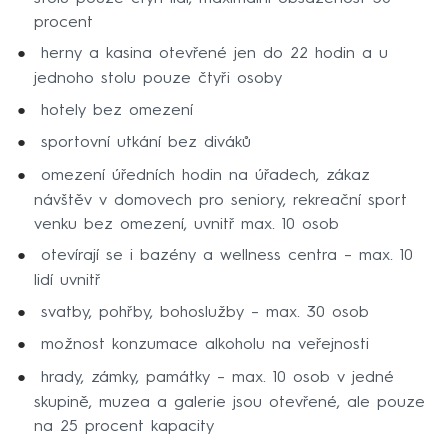
procent
herny a kasina otevřené jen do 22 hodin a u
jednoho stolu pouze čtyři osoby
hotely bez omezení
sportovní utkání bez diváků
omezení úředních hodin na úřadech, zákaz
návštěv v domovech pro seniory, rekreační sport
venku bez omezení, uvnitř max. 10 osob
otevírají se i bazény a wellness centra – max. 10
lidí uvnitř
svatby, pohřby, bohoslužby – max. 30 osob
možnost konzumace alkoholu na veřejnosti
hrady, zámky, památky – max. 10 osob v jedné
skupině, muzea a galerie jsou otevřené, ale pouze
na 25 procent kapacity