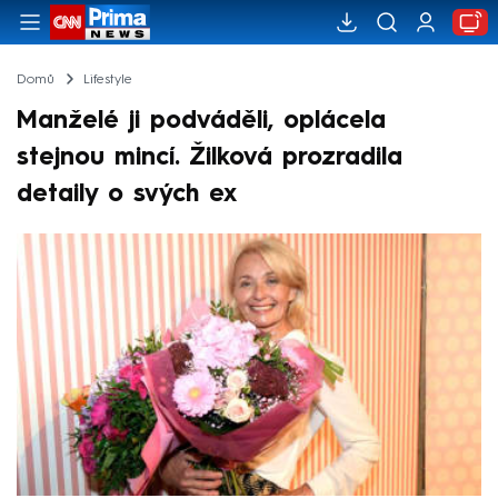
Domů
Lifestyle
Manželé ji podváděli, oplácela
stejnou mincí. Žilková prozradila
detaily o svých ex