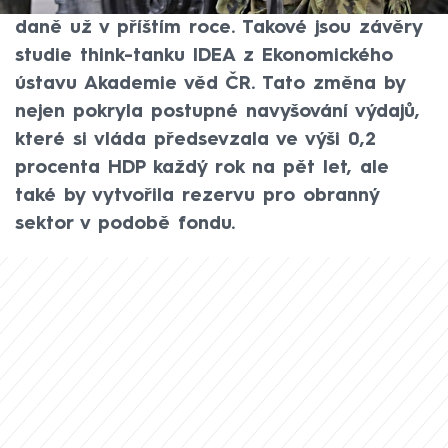
hlediska je nejvýhodnější skokově zvýšit
daně už v příštím roce. Takové jsou závěry
studie think-tanku IDEA z Ekonomického
ústavu Akademie věd ČR. Tato změna by
nejen pokryla postupné navyšování výdajů,
které si vláda předsevzala ve výši 0,2
procenta HDP každý rok na pět let, ale
také by vytvořila rezervu pro obranný
sektor v podobě fondu.