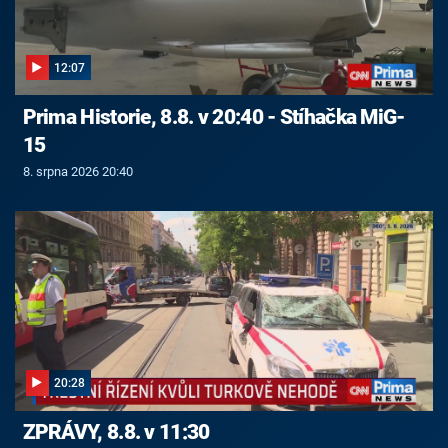
12:07
Prima Historie, 8.8. v 20:40 - Stíhačka MiG-
15
8. srpna 2026 20:40
20:28
ZPRÁVY, 8.8. v 11:30