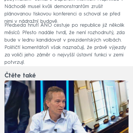
Náchodě musel kvůli demonstrantům zrušit
plánovanou tiskovou konferenci a schoval se před
nimi v nádražní budově.
Předseda hnutí ANO cestuje po republice již několik
měsíců. Přesto nadále tvrdí, že není rozhodnutý, zda
bude v lednu kandidovat v prezidentských volbách.
Političtí komentátoři však naznačují, že právě výjezdy
za voliči jeho záměr o nejvyšší ústavní funkci v zemi
potvrzují.
Čtěte také