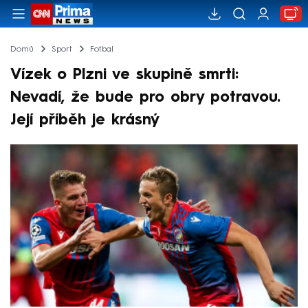
Domů
Sport
Fotbal
Vízek o Plzni ve skupině smrti:
Nevadí, že bude pro obry potravou.
Její příběh je krásný