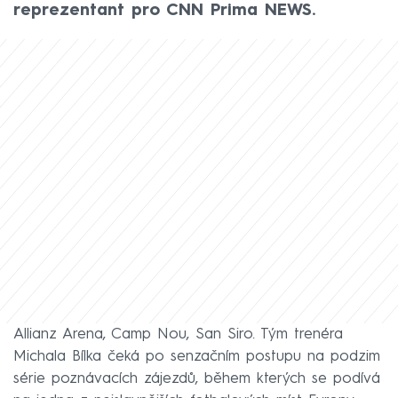
reprezentant pro CNN Prima NEWS.
Allianz Arena, Camp Nou, San Siro. Tým trenéra
Michala Bílka čeká po senzačním postupu na podzim
série poznávacích zájezdů, během kterých se podívá