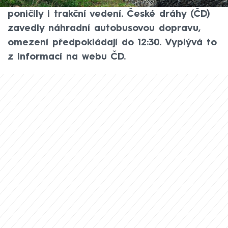
Benešovem zastavily popadané stromy,
poničily i trakční vedení. České dráhy (ČD)
zavedly náhradní autobusovou dopravu,
omezení předpokládají do 12:30. Vyplývá to
z informací na webu ČD.