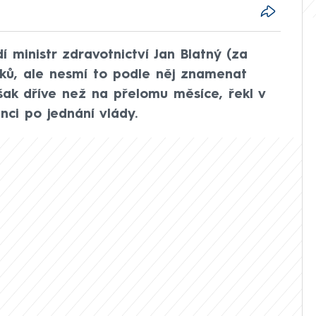
 ministr zdravotnictví Jan Blatný (za
ků, ale nesmí to podle něj znamenat
šak dříve než na přelomu měsíce, řekl v
nci po jednání vlády.