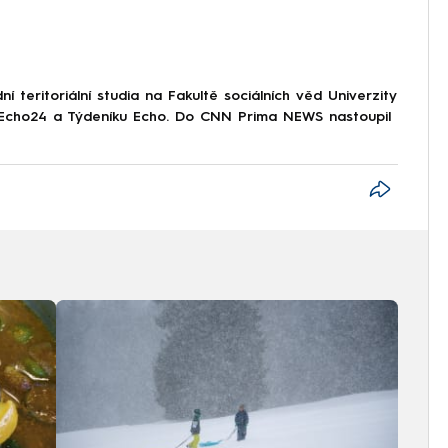
 teritoriální studia na Fakultě sociálních věd Univerzity
i Echo24 a Týdeníku Echo. Do CNN Prima NEWS nastoupil