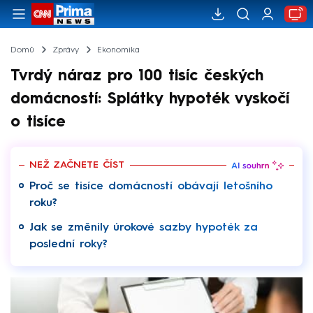
Domů
Zprávy
Ekonomika
Tvrdý náraz pro 100 tisíc českých
domácností: Splátky hypoték vyskočí
o tisíce
NEŽ ZAČNETE ČÍST
Proč se tisíce domácností obávají letošního
roku?
Jak se změnily úrokové sazby hypoték za
poslední roky?