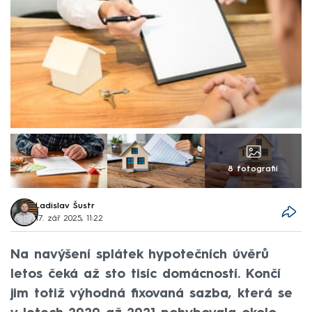
8 fotografií
Ladislav Šustr
17. zář 2025, 11:22
Na navýšení splátek hypotečních úvěrů
letos čeká až sto tisíc domácností. Končí
jim totiž výhodná fixovaná sazba, která se