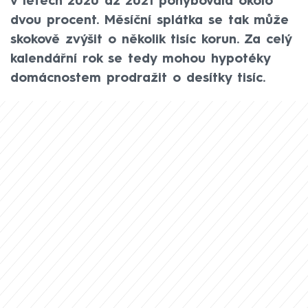
v letech 2020 až 2021 pohybovala okolo
dvou procent. Měsíční splátka se tak může
skokově zvýšit o několik tisíc korun. Za celý
kalendářní rok se tedy mohou hypotéky
domácnostem prodražit o desítky tisíc.