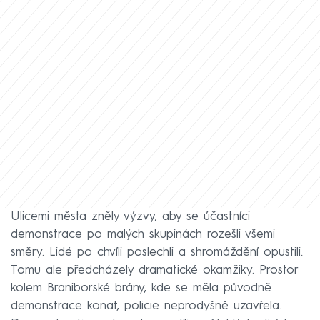
Ulicemi města zněly výzvy, aby se účastníci
demonstrace po malých skupinách rozešli všemi
směry. Lidé po chvíli poslechli a shromáždění opustili.
Tomu ale předcházely dramatické okamžiky. Prostor
kolem Braniborské brány, kde se měla původně
demonstrace konat, policie neprodyšně uzavřela.