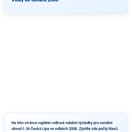
Na této stránce najdete celkové volební výsledky pro senátní
obvod č.36 Česká Lípa ve volbách 2008. Zjistíte zde počty hlasů