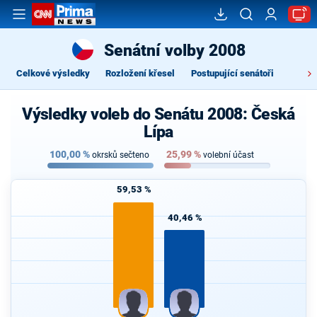
Senátní volby 2008
Celkové výsledky
Rozložení křesel
Postupující senátoři
Výsledky voleb do Senátu 2008: Česká
Lípa
100,00
%
25,99
%
okrsků sečteno
volební účast
59,53 %
40,46 %