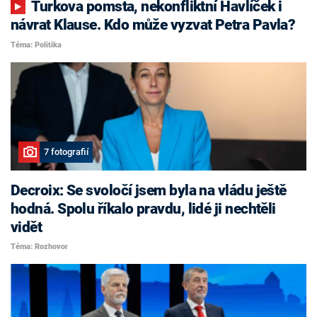
Turkova pomsta, nekonfliktní Havlíček i
návrat Klause. Kdo může vyzvat Petra Pavla?
Téma: Politika
7 fotografií
Decroix: Se svoločí jsem byla na vládu ještě
hodná. Spolu říkalo pravdu, lidé ji nechtěli
vidět
Téma: Rozhovor