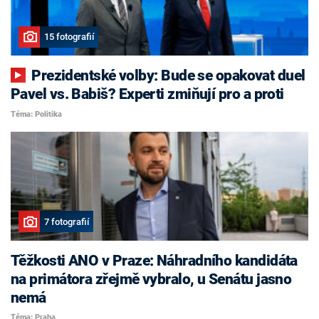
15 fotografií
Prezidentské volby: Bude se opakovat duel
Pavel vs. Babiš? Experti zmiňují pro a proti
Téma: Politika
7 fotografií
Těžkosti ANO v Praze: Náhradního kandidáta
na primátora zřejmě vybralo, u Senátu jasno
nemá
Téma: Praha