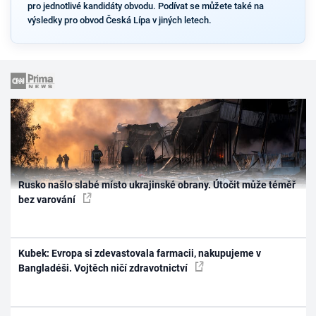
pro jednotlivé kandidáty obvodu. Podívat se můžete také na
výsledky pro obvod Česká Lípa v jiných letech.
Rusko našlo slabé místo ukrajinské obrany. Útočit může téměř
bez varování
Kubek: Evropa si zdevastovala farmacii, nakupujeme v
Bangladéši. Vojtěch ničí zdravotnictví