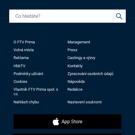
O FTV Prima
Management
Volná místa
Press
Reklama
Castingy a výzvy
HbbTV
Kontakty
Podmínky užívání
Zpracování osobních údajů
Cookies
Nápověda
Vlastník FTV Prima spol. s
Redakce
r.o.
Nahlásit chybu
Nastavení soukromí
App Store