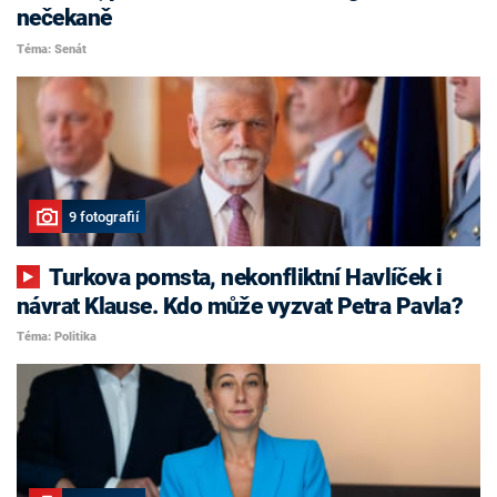
nečekaně
Téma: Senát
9 fotografií
Turkova pomsta, nekonfliktní Havlíček i
návrat Klause. Kdo může vyzvat Petra Pavla?
Téma: Politika