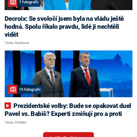
7 fotografií
Decroix: Se svoločí jsem byla na vládu ještě
hodná. Spolu říkalo pravdu, lidé ji nechtěli
vidět
Téma: Rozhovor
15 fotografií
Prezidentské volby: Bude se opakovat duel
Pavel vs. Babiš? Experti zmiňují pro a proti
Téma: Politika