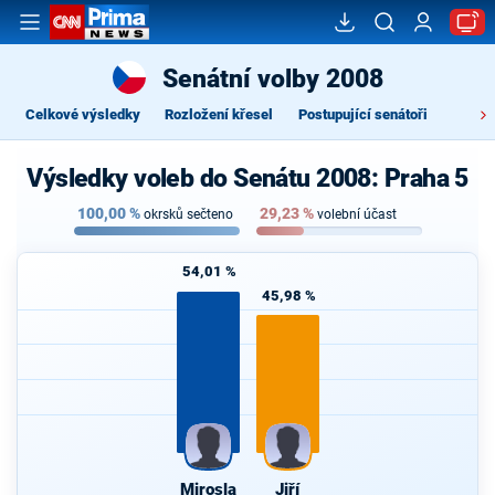
Senátní volby 2008
Celkové výsledky
Rozložení křesel
Postupující senátoři
Výsledky voleb do Senátu 2008: Praha 5
100,00
%
29,23
%
okrsků sečteno
volební účast
54,01 %
45,98 %
Mirosla
Jiří