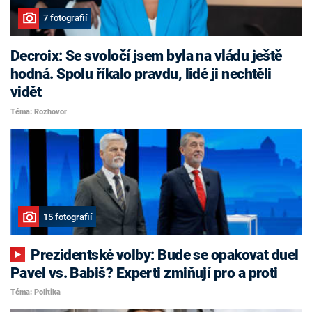
7 fotografií
Decroix: Se svoločí jsem byla na vládu ještě
hodná. Spolu říkalo pravdu, lidé ji nechtěli
vidět
Téma: Rozhovor
15 fotografií
Prezidentské volby: Bude se opakovat duel
Pavel vs. Babiš? Experti zmiňují pro a proti
Téma: Politika