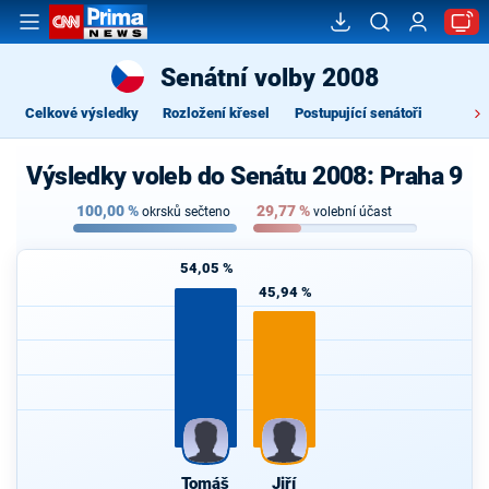
Senátní volby 2008
Celkové výsledky
Rozložení křesel
Postupující senátoři
Výsledky voleb do Senátu 2008: Praha 9
100,00
%
29,77
%
okrsků sečteno
volební účast
54,05 %
45,94 %
Tomáš
Jiří