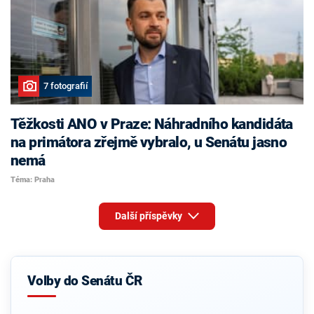
7 fotografií
Těžkosti ANO v Praze: Náhradního kandidáta
na primátora zřejmě vybralo, u Senátu jasno
nemá
Téma: Praha
Další příspěvky
Volby do Senátu ČR