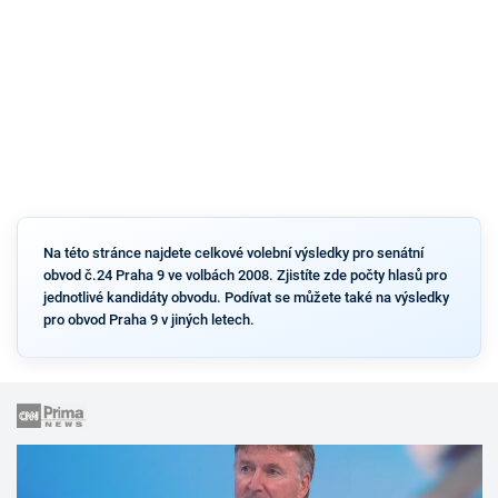
Na této stránce najdete celkové volební výsledky pro senátní
obvod č.24 Praha 9 ve volbách 2008. Zjistíte zde počty hlasů pro
jednotlivé kandidáty obvodu. Podívat se můžete také na výsledky
pro obvod Praha 9 v jiných letech.