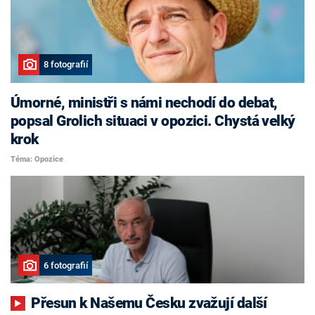
8 fotografií
Úmorné, ministři s námi nechodí do debat,
popsal Grolich situaci v opozici. Chystá velký
krok
Téma: Opozice
6 fotografií
Přesun k Našemu Česku zvažují další