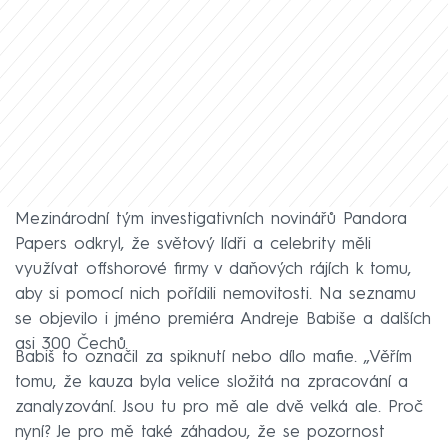
Mezinárodní tým investigativních novinářů Pandora
Papers odkryl, že světový lídři a celebrity měli
využívat offshorové firmy v daňových rájích k tomu,
aby si pomocí nich pořídili nemovitosti. Na seznamu
se objevilo i jméno premiéra Andreje Babiše a dalších
asi 300 Čechů.
Babiš to označil za spiknutí nebo dílo mafie. „Věřím
tomu, že kauza byla velice složitá na zpracování a
zanalyzování. Jsou tu pro mě ale dvě velká ale. Proč
nyní? Je pro mě také záhadou, že se pozornost