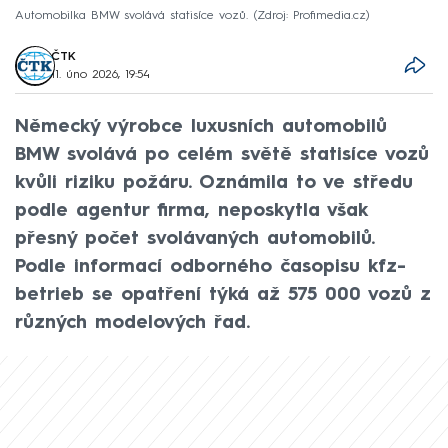
Automobilka BMW svolává statisíce vozů.
Zdroj: Profimedia.cz
ČTK
11. úno 2026, 19:54
Německý výrobce luxusních automobilů
BMW svolává po celém světě statisíce vozů
kvůli riziku požáru. Oznámila to ve středu
podle agentur firma, neposkytla však
přesný počet svolávaných automobilů.
Podle informací odborného časopisu kfz-
betrieb se opatření týká až 575 000 vozů z
různých modelových řad.