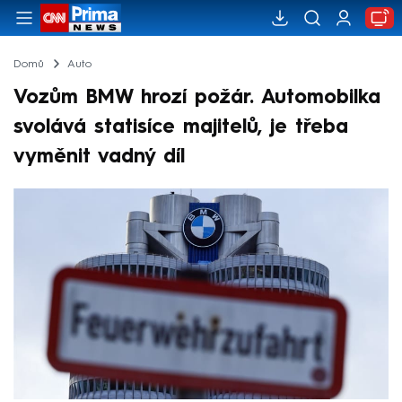
Domů
Auto
Vozům BMW hrozí požár. Automobilka
svolává statisíce majitelů, je třeba
vyměnit vadný díl