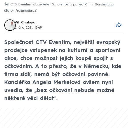
Šéf CTS Eventim Klaus-Peter Schulenberg po jednání v Bundestagu
Zdroj: Profimedia.cz
Vít Chalupa
3. úno 2021, 18:49
Společnost CTV Eventim, největší evropský
prodejce vstupenek na kulturní a sportovní
akce, chce možnost jejich koupě spojit s
očkováním. A to přesto, že v Německu, kde
firma sídlí, nemá být očkování povinné.
Kancléřka Angela Merkelová ovšem nyní
uvedla, že „bez očkování nebude možné
některé věci dělat“.