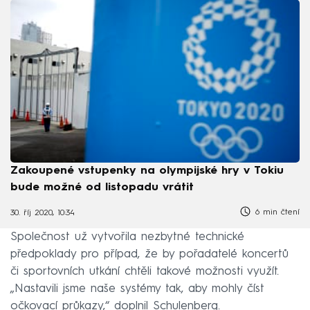
Zakoupené vstupenky na olympijské hry v Tokiu
bude možné od listopadu vrátit
6 min čtení
30. říj 2020, 10:34
Společnost už vytvořila nezbytné technické
předpoklady pro případ, že by pořadatelé koncertů
či sportovních utkání chtěli takové možnosti využít.
„Nastavili jsme naše systémy tak, aby mohly číst
očkovací průkazy,“ doplnil Schulenberg.