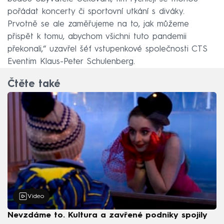
pořádat koncerty či sportovní utkání s diváky.
Prvotně se ale zaměřujeme na to, jak můžeme
přispět k tomu, abychom všichni tuto pandemii
překonali,“ uzavřel šéf vstupenkové společnosti CTS
Eventim Klaus-Peter Schulenberg.
Čtěte také
Video
Nevzdáme to. Kultura a zavřené podniky spojily