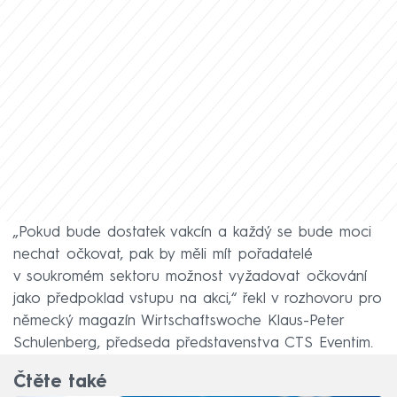
„Pokud bude dostatek vakcín a každý se bude moci
nechat očkovat, pak by měli mít pořadatelé
v soukromém sektoru možnost vyžadovat očkování
jako předpoklad vstupu na akci,“ řekl v rozhovoru pro
německý magazín Wirtschaftswoche Klaus-Peter
Schulenberg, předseda představenstva CTS Eventim.
Čtěte také