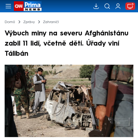
Domů
Zprávy
Zahraničí
Výbuch miny na severu Afghánistánu
zabil 11 lidí, včetně dětí. Úřady viní
Tálibán