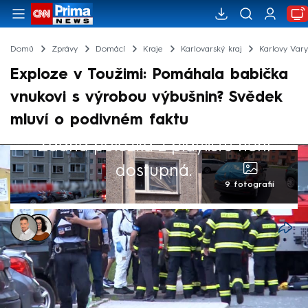
Domů
Zprávy
Domácí
Kraje
Karlovarský kraj
Karlovy Var
Exploze v Toužimi: Pomáhala babička
vnukovi s výrobou výbušnin? Svědek
mluví o podivném faktu
Žádná položka z playlistu není
dostupná.
9 fotografií
Tomáš Polák, Karlovy Vary
,
Dominika Fuchsová
8. čvn 2026, 18:49
Vyšetřování sobotního výbuchu v Toužimi
na Karlovarsku pokračuje. Zraněná a