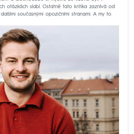
otázkách slabí. Ostatně tato kritika zaznívá od
s dalšími současnými opozičními stranami. A my to