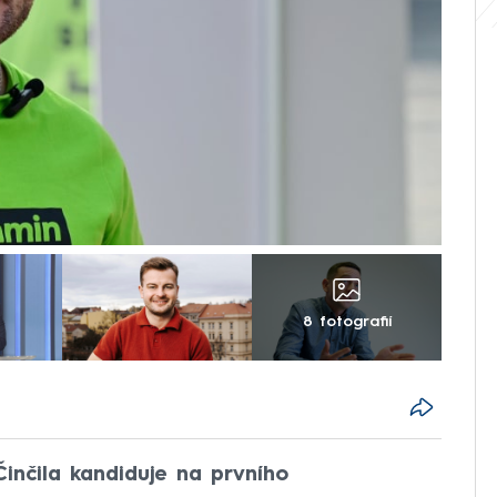
8 fotografií
inčila kandiduje na prvního