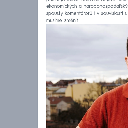
ekonomických a národohospodářských 
spousty komentátorů i v souvislosti 
musíme změnit.