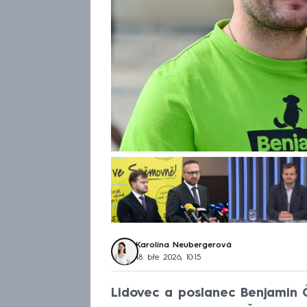
Karolína Neubergerová
18. bře 2026, 10:15
Lidovec a poslanec Benjamin Č