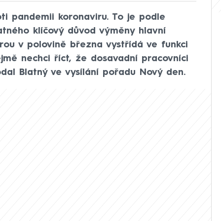
ti pandemii koronaviru. To je podle
latného klíčový důvod výměny hlavní
rou v polovině března vystřídá ve funkci
jmě nechci říct, že dosavadní pracovníci
odal Blatný ve vysílání pořadu Nový den.