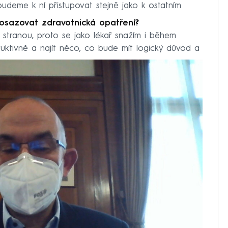
udeme k ní přistupovat stejně jako k ostatním
rosazovat zdravotnická opatření?
 stranou, proto se jako lékař snažím i během
ruktivně a najít něco, co bude mít logický důvod a