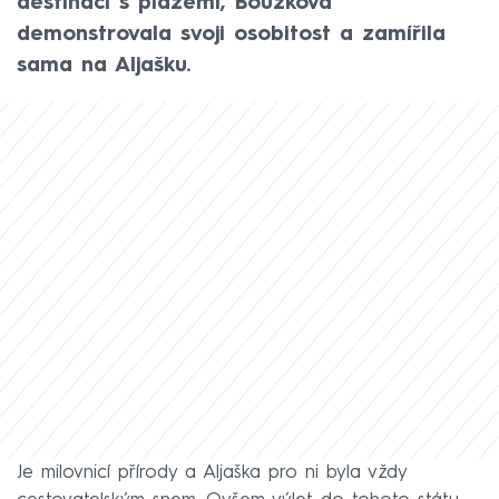
destinací s plážemi, Bouzková
demonstrovala svoji osobitost a zamířila
sama na Aljašku.
Je milovnicí přírody a Aljaška pro ni byla vždy