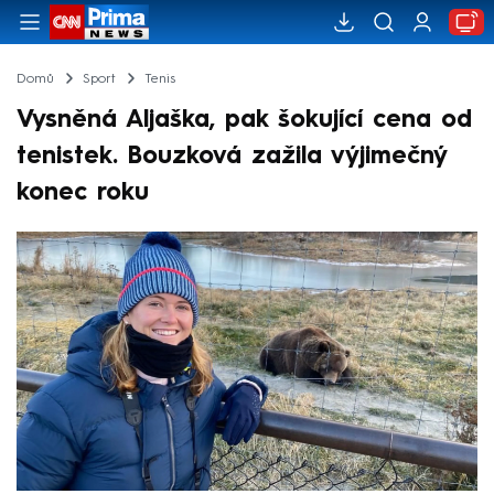
Domů
Sport
Tenis
Vysněná Aljaška, pak šokující cena od
tenistek. Bouzková zažila výjimečný
konec roku