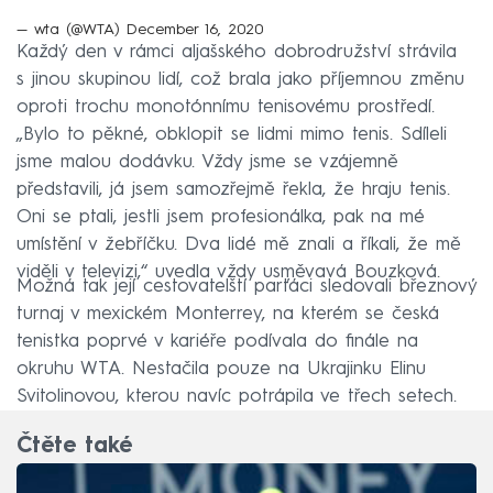
— wta (@WTA)
December 16, 2020
Každý den v rámci aljašského dobrodružství strávila
s jinou skupinou lidí, což brala jako příjemnou změnu
oproti trochu monotónnímu tenisovému prostředí.
„Bylo to pěkné, obklopit se lidmi mimo tenis. Sdíleli
jsme malou dodávku. Vždy jsme se vzájemně
představili, já jsem samozřejmě řekla, že hraju tenis.
Oni se ptali, jestli jsem profesionálka, pak na mé
umístění v žebříčku. Dva lidé mě znali a říkali, že mě
viděli v televizi,“ uvedla vždy usměvavá Bouzková.
Možná tak její cestovatelští parťáci sledovali březnový
turnaj v mexickém Monterrey, na kterém se česká
tenistka poprvé v kariéře podívala do finále na
okruhu WTA. Nestačila pouze na Ukrajinku Elinu
Svitolinovou, kterou navíc potrápila ve třech setech.
Čtěte také