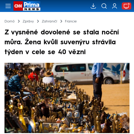
Domů
Zprávy
Zahraničí
Francie
Z vysněné dovolené se stala noční
můra. Žena kvůli suvenýru strávila
týden v cele se 40 vězni