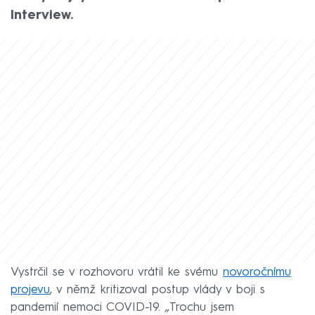
Interview.
Vystrčil se v rozhovoru vrátil ke svému
novoročnímu
projevu
, v němž kritizoval postup vlády v boji s
pandemií nemoci COVID-19. „Trochu jsem