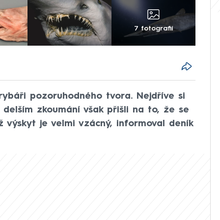
7 fotografií
 rybáři pozoruhodného tvora. Nejdříve si
 delším zkoumání však přišli na to, že se
ž výskyt je velmi vzácný, informoval deník