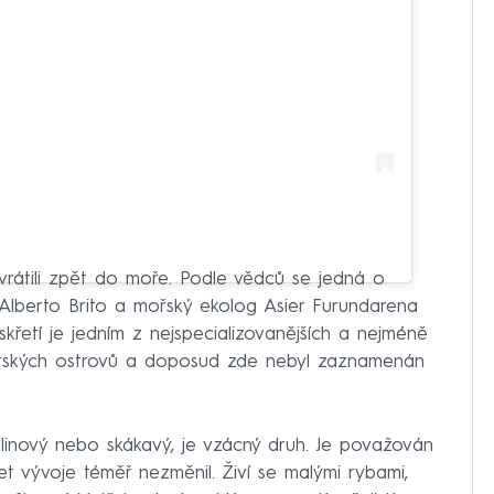
 vrátili zpět do moře. Podle vědců se jedná o
Alberto Brito a mořský ekolog Asier Furundarena
skřetí je jedním z nejspecializovanějších a nejméně
árských ostrovů a doposud zde nebyl zaznamenán
oblinový nebo skákavý, je vzácný druh. Je považován
 let vývoje téměř nezměnil. Živí se malými rybami,