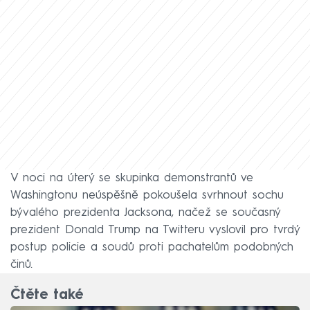
V noci na úterý se skupinka demonstrantů ve
Washingtonu neúspěšně pokoušela svrhnout sochu
bývalého prezidenta Jacksona, načež se současný
prezident Donald Trump na Twitteru vyslovil pro tvrdý
postup policie a soudů proti pachatelům podobných
činů.
Čtěte také