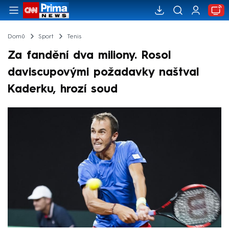
Domů
Sport
Tenis
Za fandění dva miliony. Rosol
daviscupovými požadavky naštval
Kaderku, hrozí soud