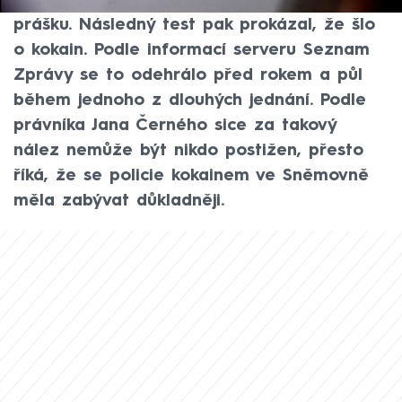
služba našla papírek se stopami bílého
prášku. Následný test pak prokázal, že šlo
o kokain. Podle informací serveru Seznam
Zprávy se to odehrálo před rokem a půl
během jednoho z dlouhých jednání. Podle
právníka Jana Černého sice za takový
nález nemůže být nikdo postižen, přesto
říká, že se policie kokainem ve Sněmovně
měla zabývat důkladněji.