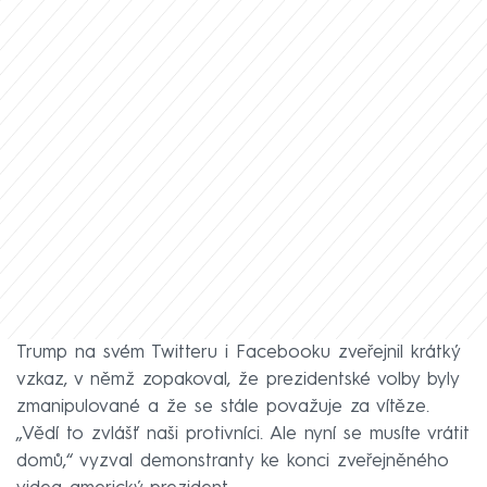
Trump na svém Twitteru i Facebooku zveřejnil krátký
vzkaz, v němž zopakoval, že prezidentské volby byly
zmanipulované a že se stále považuje za vítěze.
„Vědí to zvlášť naši protivníci. Ale nyní se musíte vrátit
domů,“ vyzval demonstranty ke konci zveřejněného