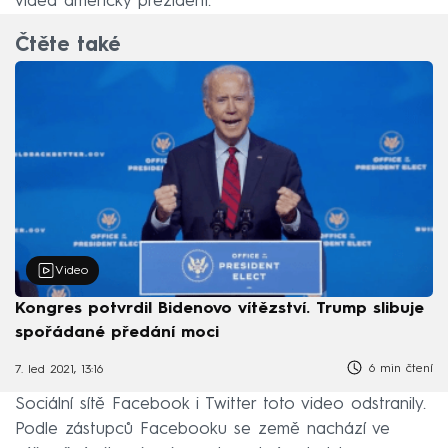
videa americký prezident.
Čtěte také
Video
Kongres potvrdil Bidenovo vítězství. Trump slibuje
spořádané předání moci
6 min čtení
7. led 2021, 13:16
Sociální sítě Facebook i Twitter toto video odstranily.
Podle zástupců Facebooku se země nachází ve