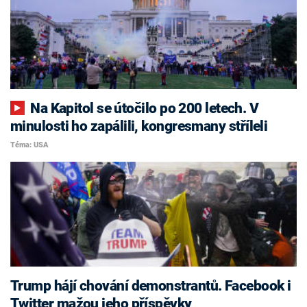
Na Kapitol se útočilo po 200 letech. V
minulosti ho zapálili, kongresmany stříleli
Téma: USA
Trump hájí chování demonstrantů. Facebook i
Twitter mažou jeho příspěvky