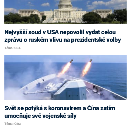
Nejvyšší soud v USA nepovolil vydat celou
zprávu o ruském vlivu na prezidentské volby
Téma: USA
Svět se potýká s koronavirem a Čína zatím
umocňuje své vojenské síly
Téma: Čína