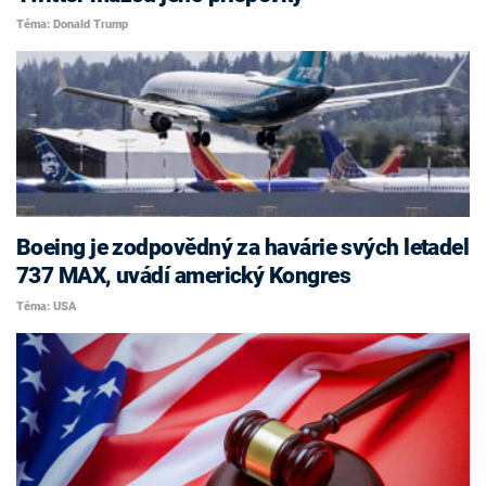
Téma: Donald Trump
Boeing je zodpovědný za havárie svých letadel
737 MAX, uvádí americký Kongres
Téma: USA