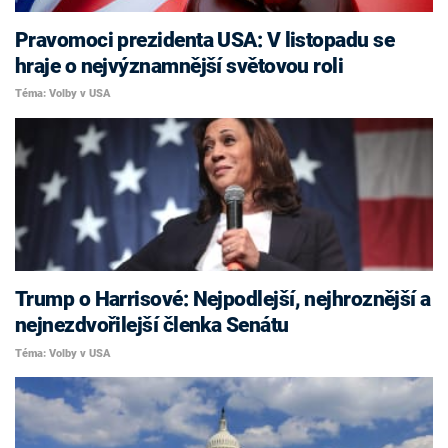
Pravomoci prezidenta USA: V listopadu se
hraje o nejvýznamnější světovou roli
Téma: Volby v USA
Trump o Harrisové: Nejpodlejší, nejhroznější a
nejnezdvořilejší členka Senátu
Téma: Volby v USA