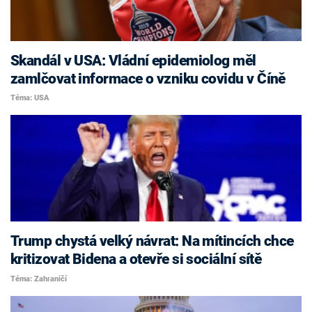
Skandál v USA: Vládní epidemiolog měl
zamlčovat informace o vzniku covidu v Číně
Téma: USA
Trump chystá velký návrat: Na mítincích chce
kritizovat Bidena a otevře si sociální sítě
Téma: Zahraničí