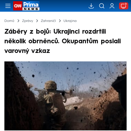
Domů
Zprávy
Zahraničí
Ukrajina
Záběry z bojů: Ukrajinci rozdrtili
několik obrněnců. Okupantům poslali
varovný vzkaz