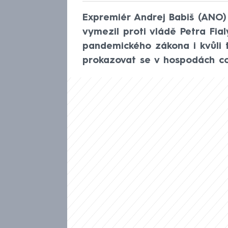
Expremiér Andrej Babiš (ANO) 
vymezil proti vládě Petra Fialy
pandemického zákona i kvůli t
prokazovat se v hospodách co