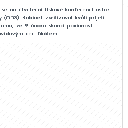
se na čtvrteční tiskové konferenci ostře
 (ODS). Kabinet zkritizoval kvůli přijetí
omu, že 9. února skončí povinnost
vidovým certifikátem.