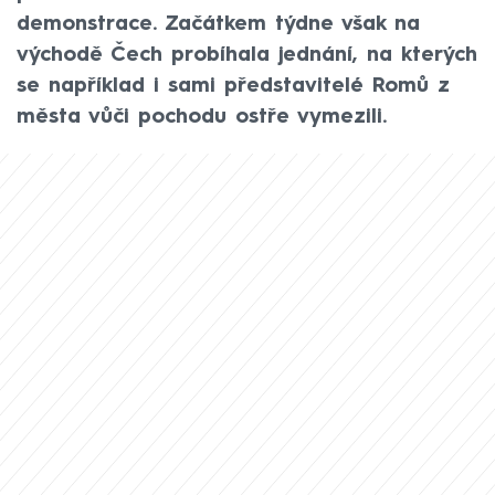
demonstrace. Začátkem týdne však na
východě Čech probíhala jednání, na kterých
se například i sami představitelé Romů z
města vůči pochodu ostře vymezili.