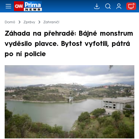
Domů
Zprávy
Zahraničí
Záhada na přehradě: Bájné monstrum
vyděsilo plavce. Bytost vyfotili, pátrá
po ní policie