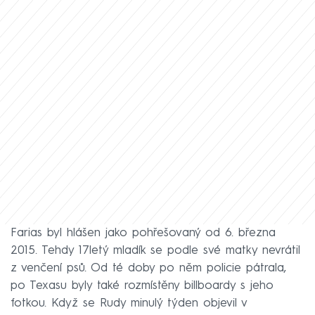
Farias byl hlášen jako pohřešovaný od 6. března
2015. Tehdy 17letý mladík se podle své matky nevrátil
z venčení psů. Od té doby po něm policie pátrala,
po Texasu byly také rozmístěny billboardy s jeho
fotkou. Když se Rudy minulý týden objevil v