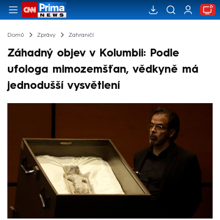
Domů
Zprávy
Zahraničí
Záhadný objev v Kolumbii: Podle
ufologa mimozemšťan, vědkyně má
jednodušší vysvětlení